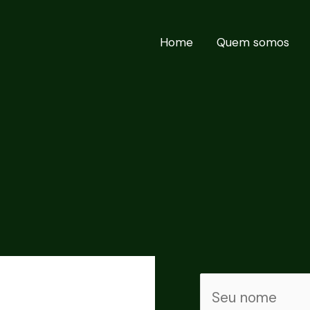
Home
Quem somos
N