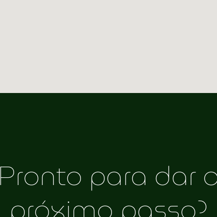
Pronto para dar 
próximo passo?